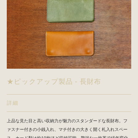
★ピックアップ製品 - 長財布
詳細
上品な見た目と高い収納力が魅力のスタンダードな長財布。フ
ァスナー付きの小銭入れ、マチ付きの大きく開く札入れスペー
ス、カード類は約10枚ほど収納可能。贅沢な一枚革で経年変化