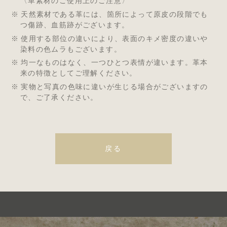
〈革素材のご使用上のご注意〉
天然素材である革には、箇所によって原皮の段階でも
つ傷跡、血筋跡がございます。
使用する部位の違いにより、表面のキメ密度の違いや
染料の色ムラもございます。
均一なものはなく、一つひとつ表情が違います。革本
来の特徴としてご理解ください。
実物と写真の色味に違いが生じる場合がございますの
で、ご了承ください。
戻る